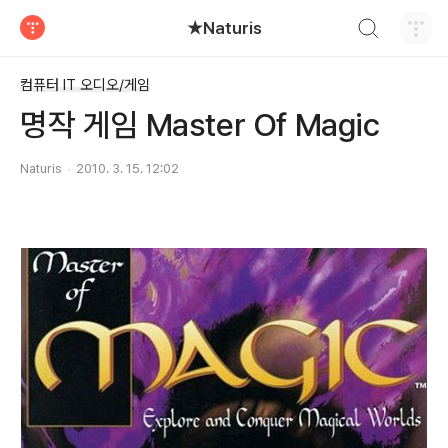
검색하기
★Naturis
티스토리
컴퓨터 IT 오디오/게임
명작 게임 Master Of Magic
Naturis
2010. 3. 15. 12:02