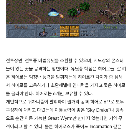
전투장면. 전투중 마법유닛을 소환할 수 있으며, 지도상의 몬스터
들이 있는 곳을 공격하는 장면이다. 유닛중 핵심은 히어로들. 잘 키
운 히어로는 엄청난 능력을 발휘하는데 히어로간 차이가 좀 심해
서 히어로를 고용하거나 소환해낼때 인내력을 가지고 좋은 히어로
를 골라야 한다. 히어로는 6개만 보유할 수 있다.
개인적으로 귀차니즘이 발휘하야 원거리 공격 히어로 6으로 모두
구성하여 대리고 다녔는데 이동능력이 좋은 'Sky Drake"나 땅속
으로 순간 이동 가능한 Great Wyrm만 만나지 않는다면 거의 무
적이라고 할 수 있다. 물론 히어로즈가 죽어도 Incarnation 같은