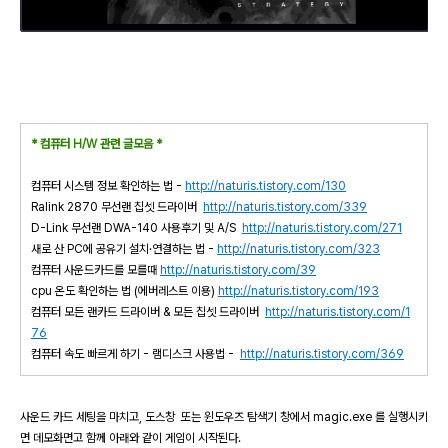
* 컴퓨터 H/W 관련 글모음 *
컴퓨터 시스템 정보 확인하는 법 -
http://naturis.tistory.com/130
Ralink 2870 무선랜 칩셋 드라이버
http://naturis.tistory.com/339
D-Link 무선랜 DWA-140 사용후기 및 A/S
http://naturis.tistory.com/271
새로 산 PC에 공유기 설치·연결하는 법 -
http://naturis.tistory.com/323
컴퓨터 사운드카드를 모를때
http://naturis.tistory.com/39
cpu 온도 확인하는 법 (에버레스트 이용)
http://naturis.tistory.com/193
컴퓨터 모든 랜카드 드라이버 & 모든 칩셋 드라이버
http://naturis.tistory.com/1
76
컴퓨터 속도 빠르게 하기 - 램디스크 사용법 -
http://naturis.tistory.com/369
사운드 카드 세팅을 마치고, 도스창 또는 윈도우즈 탐색기 창에서 magic.exe 를 실행시키
면 데모화면고 함께 아래와 같이 게임이 시작된다.