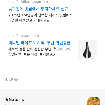
http://m.bithumb.com
광고
늦기전에 빗썸에서 투자하세요 신규 가
입 시 5만원 혜택
2025년 174만명이 선택한 거래소 빗썸에서
다양한 혜택받고 거래하세요
http://munan.kr
광고
미니멀 라이프의 시작, 무난 회원등급
별 월간 쿠폰 제공
패브릭 정품 판매 편집샵 무난, 첫구매 10%
할인혜택, 빠른 배송, 철저한 AS
(새창열림)
로그 정보
★Naturis