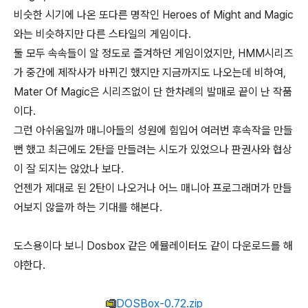
비슷한 시기에 나온 또다른 명작인 Heroes of Might and Magic
와는 비슷하지만 다른 스타일의 게임이다.
둘 모두 속속들이 알 정도로 즐겨하던 게임이었지만, HMM시리즈
가 중간에 제작사가 바뀌긴 했지만 지금까지도 나오는데 비하여,
Mater Of Magic은 시리즈없이 단 한차례의 발매로 끝이 난 작품
이다.
그런 아쉬움일까 매니아들의 성원에 힘입어 여러번 후속작을 만들
뻔 했고 최근에도 2탄을 만들려는 시도가 있었으나 판권사와 협상
이 잘 되지는 않았나 보다.
언젠가 제대로 된 2탄이 나오거나 어느 매니아 프로그래머가 만들
어보지 않을까 하는 기대를 해본다.
도스용이다 보니 Dosbox 같은 에뮬레이터도 같이 다운로드를 해
야한다.
DOSBox-0.72.zip