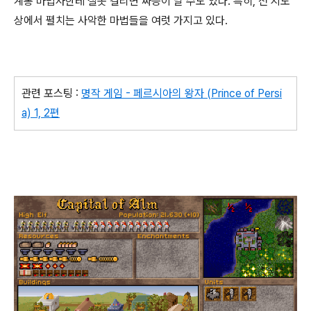
계통 마법사한테 잘못 걸리면 짜증이 날 수도 있다. 특히, 전 지도
상에서 펼치는 사악한 마법들을 여럿 가지고 있다.
관련 포스팅 :
명작 게임 - 페르시아의 왕자 (Prince of Persi
a) 1, 2편