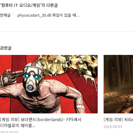
'컴퓨터 IT 오디오/게임'의 다른글
현재글
physxcudart_20.dll 파일이 없을 때...
관련글
[게임 리뷰] 보더랜드(borderlands)- FPS에서
[게임 리뷰] Kill
디아블로의 재미를...
2010.08.03
2010.08.05