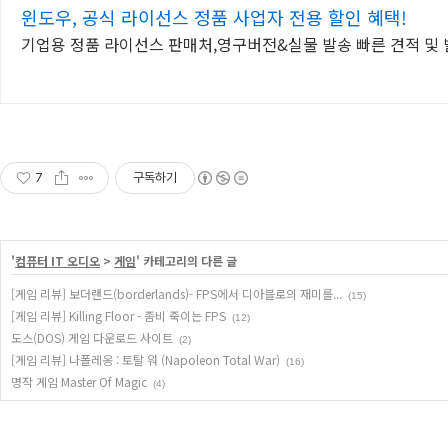
윈도우, 공식 라이선스 정품 사업자 전용 할인 혜택!
기업용 정품 라이선스 판매처,영구버전&실물 발송 빠른 견적 및 발
7
구독하기
'
컴퓨터 IT 오디오
>
게임
' 카테고리의 다른 글
[게임 리뷰] 보더랜드(borderlands)- FPS에서 디아블로의 재미를...
(15)
[게임 리뷰] Killing Floor - 좀비 죽이는 FPS
(12)
도스(DOS) 게임 다운로드 사이트
(2)
[게임 리뷰] 나폴레옹 : 토탈 워 (Napoleon Total War)
(16)
명작 게임 Master Of Magic
(4)