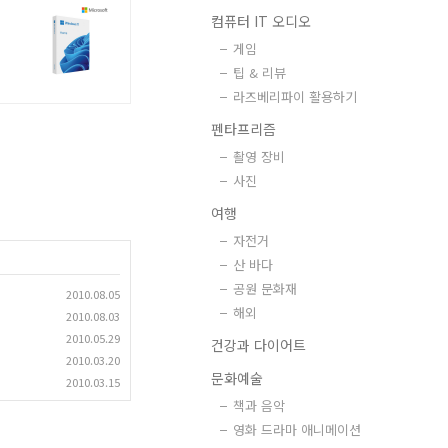
컴퓨터 IT 오디오
게임
팁 & 리뷰
라즈베리파이 활용하기
펜타프리즘
촬영 장비
사진
여행
자전거
산 바다
공원 문화재
2010.08.05
해외
2010.08.03
2010.05.29
건강과 다이어트
2010.03.20
문화예술
2010.03.15
책과 음악
영화 드라마 애니메이션