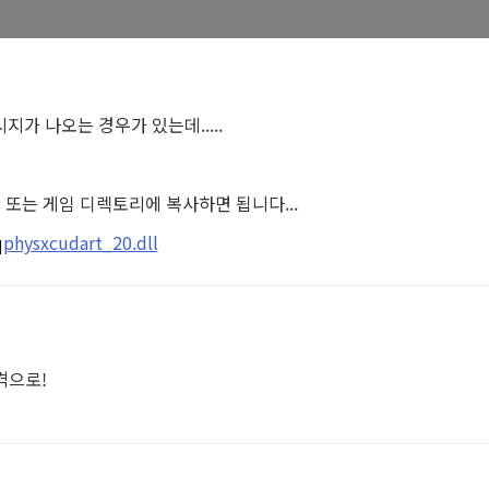
시지가 나오는 경우가 있는데.....
2 폴더 또는 게임 디렉토리에 복사하면 됩니다...
physxcudart_20.dll
격으로!