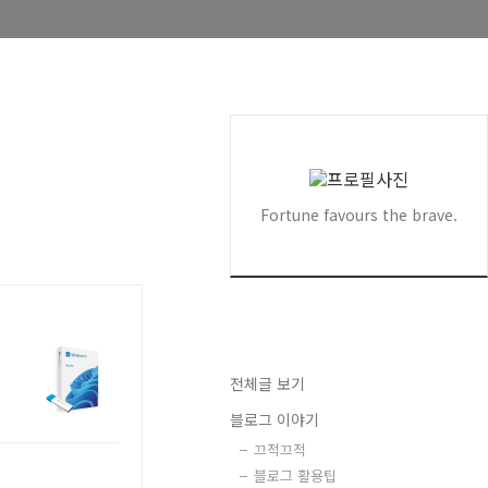
Fortune favours the brave.
전체글 보기
블로그 이야기
끄적끄적
블로그 활용팁