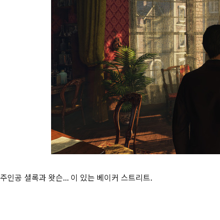
주인공 셜록과 왓슨... 이 있는 베이커 스트리트.