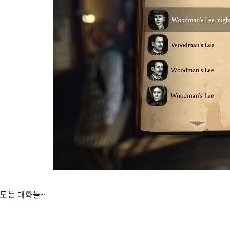
모든 대화들~