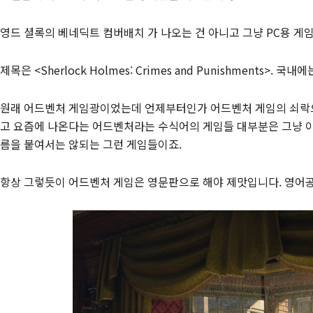
영드 셜록의 베네딕트 컴버배치 가 나오는 건 아니고 그냥 PC용 게
제목은 <Sherlock Holmes: Crimes and Punishments
원래 어드벤처 게임광이었는데 언제부터인가 어드벤처 게임의 쇠락으
고 요즘에 나온다는 어드벤처라는 수식어의 게임들 대부분은 그냥 
름을 붙여서는 않되는 그런 게임들이죠.
항상 그렇듯이 어드벤처 게임은 영문판으로 해야 제맛입니다. 영어공부