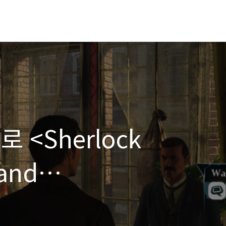
<Sherlock
and