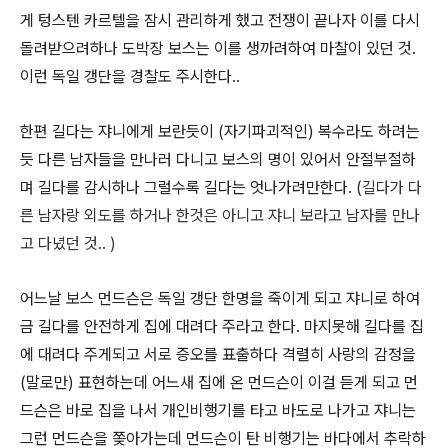
게 텅스텐 카르텔을 잠시 관리하게 했고 전쟁이 끝나자 이를 다시
돌려받으려하나 도박장 보스는 이를 생까려하여 마찰이 있던 것.
이런 독일 갱단을 경찰도 주시한다..
한편 길다는 쟈니에게 보란듯이 (자기파괴적인) 복수라도 하려는
듯 다른 남자들을 만나러 다니고 보스의 명이 있어서 안절부절하
며 길다를 감시하나 그럴수록 길다는 엇나가려만한다. (
길다가 다
른 남자랑 외도를 하거나 한것은 아니고 쟈니 보라고 남자를 만나
고 다녔던 것.. )
어느날 보스 먼드슨은 독일 갱단 한명을 죽이게 되고 쟈니로 하여
금 길다를 안전하게 집에 대려다 주라고 한다. 마지못해 길다를 집
에 대려다 주게되고 서로 증오를 표출하다 격렬히 사랑의 감정을
(말로만) 표현하는데 어느새 집에 온 먼드슨이 이걸 듣게 되고 먼
드슨은 바로 집을 나서 개인비행기를 타고 바도로 나가고 쟈니는
그런 먼드슨을 쫒아가는데 먼드슨이 탄 비행기는 바다에서 추락하