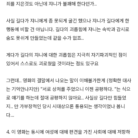
죄를 지은것도 아닌데 쟈니가 불쾌해 한다던가..
사실 길다가 쟈니에게 좀 못되게 굴긴 했으나 쟈니가 길다에게 한
행동에 비할 건 아닙니다. 길다의 괴롭힘에 쟈니는 속박과 감시로
숨도 못쉬게 만들었는데 같을 수가 없죠..
게다가 길다의 쟈니에 대한 괴롭힘은 지극히 자기파괴적인 점이
있어서 스스로도 괴로웠을 것이라는 점도 있구요
그런데.. 영화의 결말에서 나오는 말이 이해불가한게 (정확한 대사
는 기억안나지만) "서로 상처를 주었으니 이젠 공평하다. "는 식으
로 얘기를 하는데 절대 공평하지 않아요.. 사실상 길다만 힘들었
지.. 만 가부장적인 당시 시대상으론 통용되는 생각이었나 봅니
다...
4. 이 영화는 동시에 여성에 대해 편견을 가진 사회에 대해 저항하