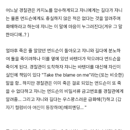
어느날 경찰관은 카지노를 압수하게되고 쟈니에게는 길다가 쟈니
는 물론 먼드슨에게도 충실하지 않은 적은 없다는 것을 알려주며
화해하라고 하는데 쟈니는 이 말에 마음이 누그러진다(겨우 그 말
한마디에..? )
얼마후 죽은 줄 알았던 먼드슨이 돌아오고 쟈니와 길다에 분노하
여 둘을 죽이려하나 이를 옆에 있던 바텐더가 막으려다 먼드슨을
죽이게 된다. 경찰관이 도착하자 쟈니는 바텐더를 대신해 자신이
살인에 책임이 있다 "Take the blame on me"라는(또는 비슷한)
말을 함.. 하지만 경찰관은 이미 죽은 걸로 되있는 먼드슨이 또 죽
을 수 없다하고 쟈니는 먼드슨의 비밀서류 금고번호를 경찰관에게
알려줌... 그리고 쟈니와 길다는 우스꽝스러운 급화해(?)하고
(갑
자기 컬럼비아 여신이 등장하며)
해피엔딩... "