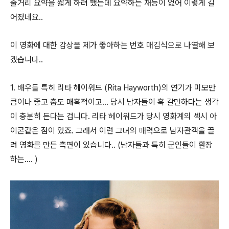
줄거리 요약을 짧게 하려 했는데 요약하는 재능이 없어 이렇게 길
어졌네요..
이 영화에 대한 감상을 제가 좋아하는 번호 매김식으로 나열해 보
겠습니다..
1. 배우들 특히 리타 헤이워드 (Rita Hayworth)의 연기가 미모만
큼이나 좋고 춤도 매혹적이고... 당시 남자들이 훅 갈만하다는 생각
이 충분히 든다는 겁니다. 리타 헤이워드가 당시 영화계의 섹시 아
이콘같은 점이 있죠. 그래서 이런 그녀의 매력으로 남자관객을 끌
려 영화를 만든 측면이 있습니다.. (남자들과 특히 군인들이 환장
하는.... )