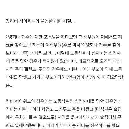
7. 리타 헤이워드의 불행한 어린 시절...
: 영화나 가수에 대한 포스팅을 하다보면 그 배우들에 대해서도 자
료를 찾아보곤 하는데 여배우들(주로 미국쪽 영화나 가수를 찾아
보니까 그쪽) 과거를 보면.... 어릴때 노동착취나 심지어는 성적학
대 등를 당한 경우가 적지않게 있습니다. 대표적으로
오즈의 마법
사의 주디 갤런드. 주디의 경우에도 어린 나이에 부모에 의해 노동
착취를 당했고 거기다 부모에의해 상부(?)에 성상납까지 강요당했
음..
리타 헤이워드의 경우에는 노동착취와 성적학대를 당한 경우인데
리타는 어린 나이에 학업도 그만두고 춤을 배웠고 (미성년은 술집
에서 무희가 될 수 없으므로) 지역을 옮겨가면서까지 술집에서 무
희로 일해야했습니다.. 게다가 아버지는 리타를 성적학대를 했으