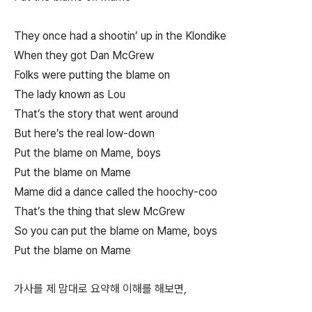
They once had a shootin’ up in the Klondike
When they got Dan McGrew
Folks were putting the blame on
The lady known as Lou
That’s the story that went around
But here’s the real low-down
Put the blame on Mame, boys
Put the blame on Mame
Mame did a dance called the hoochy-coo
That’s the thing that slew McGrew
So you can put the blame on Mame, boys
Put the blame on Mame
가사를 제 맘대로 요약해 이해를 해보면,