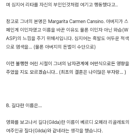
며 심지어 리타를 자신의 부인인것처럼 여기고 행동했다고..
참고로 그녀의 본명은 Margarita Carmen Cansino. 아버지가 스
페인계 이민자였고 이름을 바꾼 이유도 물론 이민자 아닌 와습(W
ASP)의 느낌을 주기 위해서입니다. 심지어는 흑발도 어두운 적색
으로 염색을... (물론 아버지의 돈벌이 수단으로)
이런 불행한 어린 시절이 그녀의 남자관계에 어떤식으로든 영향을
주었을 지도 모르겠습니다.. (최초의 결혼은 나이많은 부자랑... )
8. 길다란 이름은...
영화를 보고나서 길다(Gilda)란 이름이 베르디 오페라 리골레토의
여주인공 질다(Gilda)와 같네라는 생각을 했습니다.