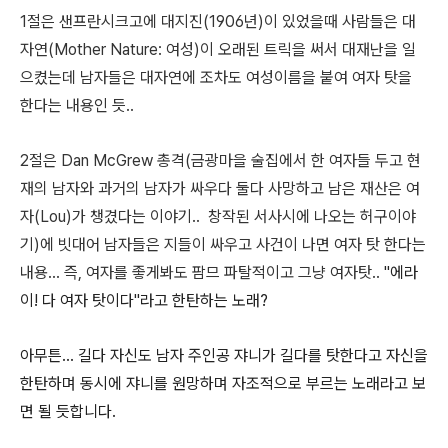
1절은 샌프란시크고에 대지진(1906년)이 있었을때 사람들은 대
자연(Mother Nature: 여성)이 오래된 트릭을 써서 대재난을 일
으켰는데 남자들은 대자연에 조차도 여성이름을 붙여 여자 탓을
한다는 내용인 듯..
2절은 Dan McGrew 총격(금광마을 술집에서 한 여자들 두고 현
재의 남자와 과거의 남자가 싸우다 둘다 사망하고 남은 재산은 여
자(Lou)가 챙겼다는 이야기.. 창작된 서사시에 나오는 허구이야
기)에 빗대어 남자들은 지들이 싸우고 사건이 나면 여자 탓 한다는
내용...
즉, 여자를 좋게봐도 팜므 파탈적이고 그냥 여자탓..
"에라
이! 다 여자 탓이다"라고 한탄하는 노래?
아무튼... 길다 자신도 남자 주인공 쟈니가 길다를 탓한다고 자신을
한탄하며 동시에 쟈니를 원망하며 자조적으로 부르는 노래라고 보
면 될 듯합니다.