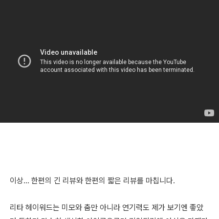
이상... 한편의 긴 리뷰와 한편의 짧은 리뷰를 마칩니다.
리타 헤이워드는 미모와 춤만 아니라 연기력도 제가 보기엔 좋았