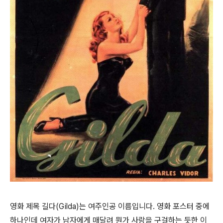
영화 제목 길다(Gilda)는 여주인공 이름입니다. 영화 포스터 중에
하나인데 여자가 남자에게 매달려 뭔가 사랑을 구걸하는 듯한 이