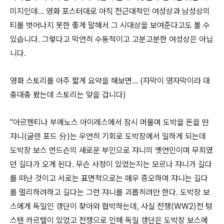
미지인데... 영화 포스터대로 아직 전근대적인 여성상과 남성상의
티를 벗어나지 못한 좋게 말해서 그 시대상을 보여준다고도 볼 수
있습니다. 그렇다고 막연히 수동적이고 고분고분한 여성상은 아닙
니다.
영화 스토리를 아주 짧게 요약을 해보면... (자막이 영자막이라 대
충대충 봤는데 스토리는 맞을 겁니다)
"아르헨티나 부에노스 아이레스에서 잠시 머물며 도박을 돈을 딴
쟈니(글렌 포드 分)는 우연히 기회로 도박장에서 일하게 되는데
도박장 보스 먼드슨의 새로운 부인으로 쟈니의 옛연인이며 무희였
던 길다가 오게 된다. 무슨 사정이 있었는지는 모르나 쟈니가 길다
를 떠난 것이고 서로는 표면적으로는 매우 증오하며 쟈니는 길다
를 멀리하려하고 길다는 그런 쟈니를 괴롭히려만 한다. 도박장 보
스에게 독일인 갱단이 찾아와 협박하는데, 사실 전쟁(WW2)전 텅
스텐 카르텔이 있었고 전쟁으로 인해 독일 갱단은 도박장 보스에