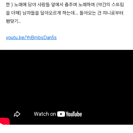
한 ) 노래에 담아 사람들 앞에서 춤추며 노래하며 (약간의 스트립
을 더해) 남자들을 달아오르게 하는데... 돌아오는 건 쟈니로부터
뺨맞기..
youtu.be/YnBmbsDan5s