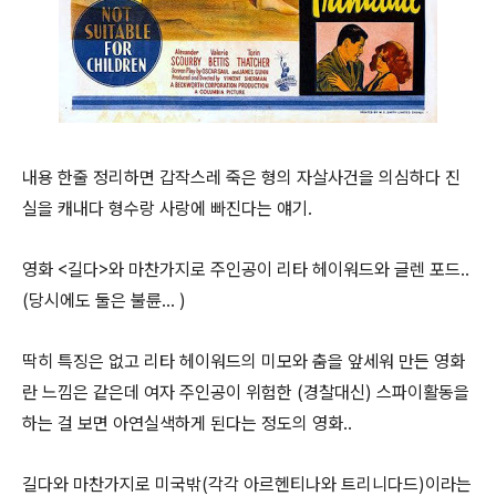
내용 한줄 정리하면 갑작스레 죽은 형의 자살사건을 의심하다 진
실을 캐내다 형수랑 사랑에 빠진다는 얘기.
영화 <길다>와 마찬가지로 주인공이 리타 헤이워드와 글렌 포드..
(당시에도 둘은 불륜... )
딱히 특징은 없고 리타 헤이워드의 미모와 춤을 앞세워 만든 영화
란 느낌은 같은데 여자 주인공이 위험한 (경찰대신) 스파이활동을
하는 걸 보면 아연실색하게 된다는 정도의 영화..
길다와 마찬가지로 미국밖(각각 아르헨티나와 트리니다드)이라는