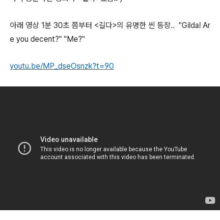
아래 영상 1분 30초 쯤부터 <길다>의 유명한 씬 등장.. "Gilda! Ar
e you decent?" "Me?"
youtu.be/MP_dseOsnzk?t=90