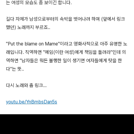
는 여성의 모습도 좀 보이긴 합니다.
길다 자체가 남성으로부터의 속박을 벗어나려 하며 (앞에서 링크
했던) 노래까지 부르죠..
"Put the blame on Mame"이라고 영화사적으로 아주 유명한 노
래입니다. 직역하면 "메임(이란 여성)에게 책임을 돌려라"인데 의
역하면 "남자들은 뭐든 불행한 일이 생기면 여자들에게 탓을 한
다"는 뜻..
다시 노래와 춤 링크...
youtu.be/YnBmbsDan5s