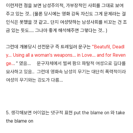
이런저런 점을 보면 남성주의적, 가부장적인 사회를 그대로 보여
주고 있는 것.. (물론 당시에는 영화 감독 자신도 그게 문제라는 걸
인식은 못했을 것 같고.. 단지 여성탓하는 남성사회를 비꼬는 건 조
금 있는 듯도.... 그나마 좋게 해석해주면 그렇다는 것.. )
그런데 개봉당시 선전문구 즉 트레일러 문구는
"
Beatufil, Deadl
y... Using all a woman's weapons... in Love... and for Reven
ge..
. " 였음... 문구자체에서 벌써 팜므 파탈적 여성으로 길다를
묘사하고 있음.. 그런데 영화속 남성의 무기는 대단히 폭력적이라
여성의 무기와는 강도가 다름...
5. 생각해보면 어이없는 댓구적 표현
put
the blame on 와
take
the blame on