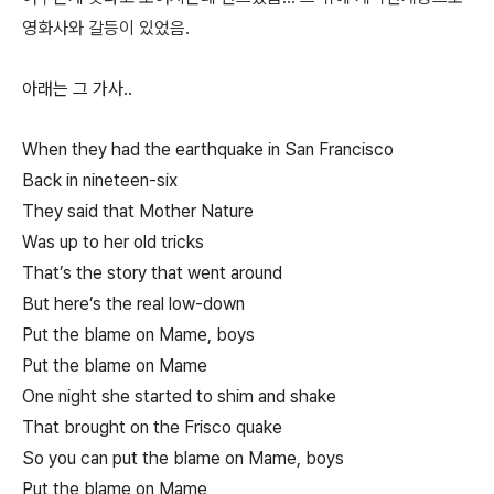
영화사와 갈등이 있었음.
아래는 그 가사..
When they had the earthquake in San Francisco
Back in nineteen-six
They said that Mother Nature
Was up to her old tricks
That’s the story that went around
But here’s the real low-down
Put the blame on Mame, boys
Put the blame on Mame
One night she started to shim and shake
That brought on the Frisco quake
So you can put the blame on Mame, boys
Put the blame on Mame