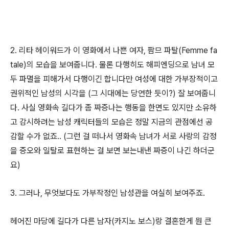
2. 리타 헤이워드가 이 영화에서 나쁜 여자, 팜므 파탈(Femme fa
tale)의 모습을 보여줍니다. 물론 다행히도 해피엔딩으로 남녀 모
두 파멸을 피해가서 다행이긴 합니다만 여성에 대한 가부장적이고
권위적인 남성의 시각을 (그 시대에는 당연한 듯이?) 잘 보여줍니
다. 사실 영화속 길다가 좀 짜증나는 행동을 한면도 있지만 소유하
고 감시하려는 남성 캐릭터들의 모습은 정말 지금의 관점에선 공
감할 수가 없죠.. (그런 걸 떠나서 영화속 남녀가 서로 사랑의 감정
을 증오와 일탈로 표현하는 걸 보면 보는내낸 짜증이 나긴 하더군
요)
3. 그러나, 무엇보다도 가부작정인 남성관을 여실히 보여주죠.
헤어진 마당에 길다가 다른 남자(카지노 보스)랑 결혼한게 뭔 큰