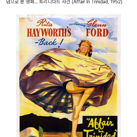
덤으로 본 영화... 트리니다드 사건 (Affair In Trinidad, 1952)