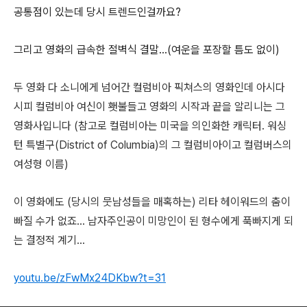
공통점이 있는데 당시 트렌드인걸까요?
그리고 영화의 급속한 절벽식 결말...(여운을 포장할 틈도 없이)
두 영화 다 소니에게 넘어간 컬럼비아 픽쳐스의 영화인데 아시다
시피 컬럼비아 여신이 횃불들고 영화의 시작과 끝을 알리니는 그
영화사입니다 (참고로 컬럼비아는 미국을 의인화한 캐릭터. 워싱
턴 특별구(District of Columbia)의 그 컬럼비아이고 컬럼버스의
여성형 이름)
이 영화에도 (당시의 뭇남성들을 매혹하는) 리타 헤이워드의 춤이
빠질 수가 없죠... 남자주인공이 미망인이 된 형수에게 푹빠지게 되
는 결정적 계기...
youtu.be/zFwMx24DKbw?t=31