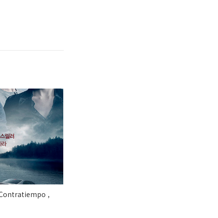
ntratiempo ,