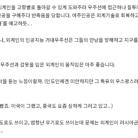
계인을 고향별로 돌아갈 수 있게 도와주러 우주선에 접근하나 질투에
인공을 구해주다 반죽음을 당합니다. 여주인공은 외계기술로 회복하
를 예고하듯.. .
, 외계인의 인공지능 거대우주선은 그들의 만남을 방해하고 지구를
의 우주선과 갑옷을 입은 외계인의 움직임은 아주 좋습니다.
악을 듣는 느낌이랄까. (인도인에겐 미안하지만 그 특유의 우스꽝스
. 미국이 그랬고, 중국도 요즘 심하게 그러고 있고.. )
용도로도 쓰이고, 엄청난 무기로도 쓰이는데 문제는 외계인이 러시아군
.