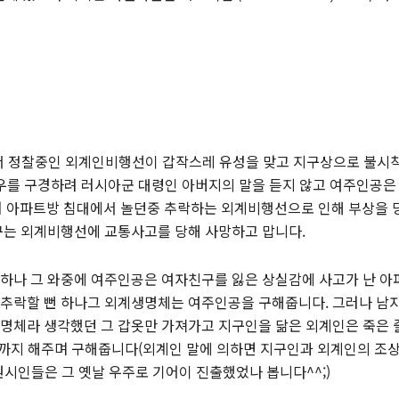
에서 정찰중인 외계인비행선이 갑작스레 유성을 맞고 지구상으로 불시
성우를 구경하려 러시아군 대령인 아버지의 말을 듣지 않고 여주인공
러 아파트방 침대에서 놀던중 추락하는 외계비행선으로 인해 부상을 
구는 외계비행선에 교통사고를 당해 사망하고 맙니다.
하나 그 와중에 여주인공은 여자친구를 잃은 상실감에 사고가 난 아
추락할 뻔 하나그 외계생명체는 여주인공을 구해줍니다. 그러나 남
명체라 생각했던 그 갑옷만 가져가고 지구인을 닮은 외계인은 죽은 
혈까지 해주며 구해줍니다(외계인 말에 의하면 지구인과 외계인의 조
원시인들은 그 옛날 우주로 기어이 진출했었나 봅니다^^;)