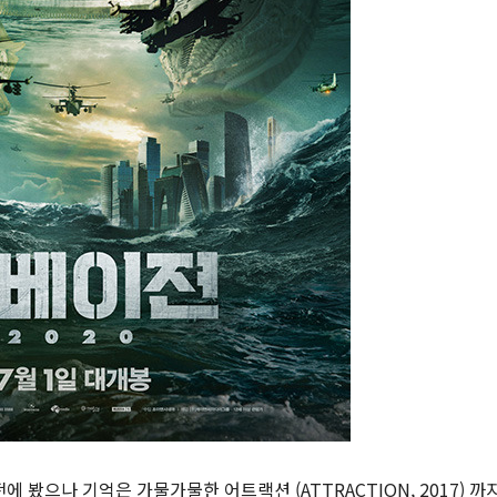
이전에 봤으나 기억은 가물가물한 어트랙션 (ATTRACTION, 2017) 