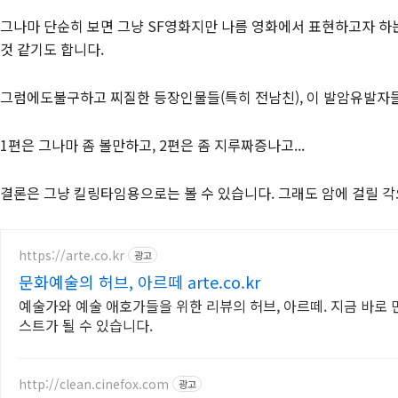
그나마 단순히 보면 그냥 SF영화지만 나름 영화에서 표현하고자 하
것 같기도 합니다.
그럼에도불구하고 찌질한 등장인물들(특히 전남친), 이 발암유발자들
1편은 그나마 좀 볼만하고, 2편은 좀 지루짜증나고...
결론은 그냥 킬링타임용으로는 볼 수 있습니다. 그래도 암에 걸릴 각
https://arte.co.kr
광고
문화예술의 허브, 아르떼 arte.co.kr
예술가와 예술 애호가들을 위한 리뷰의 허브, 아르떼. 지금 바로
스트가 될 수 있습니다.
http://clean.cinefox.com
광고