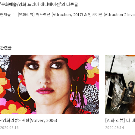
'문화예술/영화 드라마 애니메이션'의 다른글
현재글
[영화리뷰] 어트랙션 (Attraction, 2017) & 인베이젼 (Attraction 2 Invas
관련글
<영화리뷰> 귀향(Volver, 2006)
[영화 리뷰] 더 데이
2020.09.16
2020.09.14