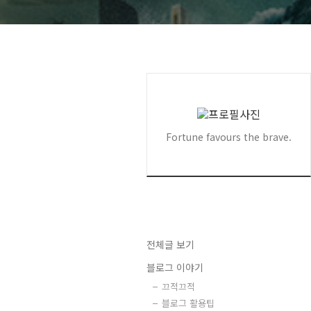
Fortune favours the brave.
전체글 보기
블로그 이야기
끄적끄적
블로그 활용팁