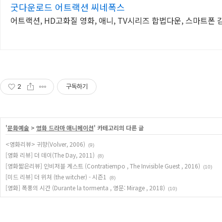
굿다운로드 어트랙션 씨네폭스
어트랙션, HD고화질 영화, 애니, TV시리즈 합법다운, 스마트폰 
2
구독하기
'
문화예술
>
영화 드라마 애니메이션
' 카테고리의 다른 글
<영화리뷰> 귀향(Volver, 2006)
(9)
[영화 리뷰] 더 데이(The Day, 2011)
(8)
[영화짧은리뷰] 인비저블 게스트 (Contratiempo , The Invisible Guest , 2016)
(10)
[미드 리뷰] 더 위쳐 (the witcher) - 시즌1
(8)
[영화] 폭풍의 시간 (Durante la tormenta , 영문: Mirage , 2018)
(10)