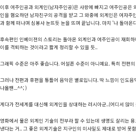
이후 여주인공과 외계인(남자주인공)은 사랑에 빠지고 여주인공은 외
인을 혐오하던 남자친구의 공격을 받고 그 와중에 외계인은 여자주
과 함께 떠나며 심봉사 눈뜨듯 눈을 뜨며 끝납니다. 마치 '나 돌아온다'
후속편인 인베이젼의 스토리는 돌아온 외계인과 여주인공이 재회하나
이를 격퇴하는 것이라고 짧게 정리할 수 있을 듯..
그래픽 수준은 아주 좋습니다. 어설픈 수준이 아니예요. 특히 전편
그러나 전편과 후편을 통틀어 음악은 별로입니다. 딱 느낌이 인도음
나올땐...^^; )
게다가 전세계를 대신해 외계인을 상대하는 러시아군..(어디서 많이 봤죠
영화에서 물은 외계인 기술의 전부라 할 수 있는데 생명도 살리는 
낸다는 거.. 그 좋은 외계기술은 지구인의 미사일도 제대로 방어 못함.