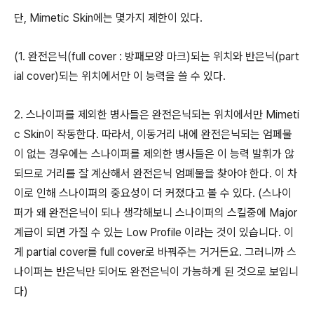
단, Mimetic Skin에는 몇가지 제한이 있다.
(1. 완전은닉(full cover : 방패모양 마크)되는 위치와 반은닉(part
ial cover)되는 위치에서만 이 능력을 쓸 수 있다.
2. 스나이퍼를 제외한 병사들은 완전은닉되는 위치에서만 Mimeti
c Skin이 작동한다. 따라서, 이동거리 내에 완전은닉되는 엄페물
이 없는 경우에는 스나이퍼를 제외한 병사들은 이 능력 발휘가 않
되므로 거리를 잘 계산해서 완전은닉 엄폐물을 찾아야 한다. 이 차
이로 인해 스나이퍼의 중요성이 더 커졌다고 볼 수 있다. (스나이
퍼가 왜 완전은닉이 되나 생각해보니 스나이퍼의 스킬중에 Major
계급이 되면 가질 수 있는 Low Profile 이라는 것이 있습니다. 이
게 partial cover를 full cover로 바꿔주는 거거든요. 그러니까 스
나이퍼는 반은닉만 되어도 완전은닉이 가능하게 된 것으로 보입니
다)