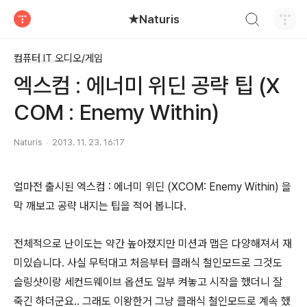
검색하기
★Naturis
티스토리
컴퓨터 IT 오디오/게임
엑스컴 : 에너미 위딘 공략 팁 (X
COM : Enemy Within)
Naturis
2013. 11. 23. 16:17
얼마전 출시된 엑스컴 : 에너미 위딘 (XCOM: Enemy Within) 을
막 깨보고 공략 내지는 팁을 적어 봅니다.
전체적으로 난이도는 약간 높아졌지만 미션과 맵은 다양해져서 재
미있습니다. 사실 무턱대고 처음부터 클래식 철인모드로 그것도
슬링샷이랑 세컨드웨이브 옵션도 일부 켜놓고 시작을 했더니 잘
죽긴 하더군요.. 그래도 이왕한거 그냥 클래식 철인모드로 계속 했