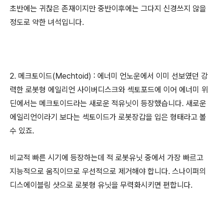
초반에는 귀찮은 존재이지만 중반이후에는 그다지 신경쓰지 않을
정도로 약한 녀석입니다.
2. 메크토이드(Mechtoid) : 에너미 언노운에서 이미 선보였던 강
력한 로봇형 에일리언 사이버디스크와 섹토포드에 이어 에너미 위
딘에서는 메크토이드라는 새로운 적유닛이 등장했습니다. 새로운
에일리언이라기 보다는 섹토이드가 로봇장갑을 입은 형태라고 볼
수 있죠.
비교적 빠른 시기에 등장하는데 적 로봇유닛 중에서 가장 빠르고
지능적으로 움직이므로 우선적으로 제거해야 합니다. 스나이퍼의
디스에이블링 샷으로 로봇형 유닛을 무력화시키면 편합니다.