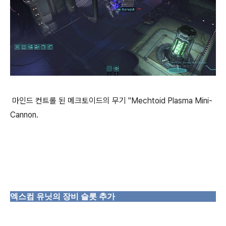
마인드 컨트롤 된 메크토이드의 무기 "Mechtoid Plasma Mini-
Cannon.
엑스컴 유닛의 장비 슬롯 추가