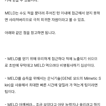
거해 얻을 수 있습니다.
MELD는 수도 적을 뿐더러 주어진 턴 이내에 접근해서 얻지 못하
면 사라져버리므로 극히 희귀한 자원이라고 볼 수 있죠.
아래와 같은 점을 참고하면 됩니다.
- MELD를 얻기 위해 무리하게 접근하다 적에 노출되기 쉬으므
로 초반에 무턱대고 MELD 먹으려다 비명횡사하기 십상이다.
- MELD를 습득을 위해서는 은닉기술(GENE 모드의 Mimetic S
kin)을 사용해서 최대한 빠른 시간에 앞질러 가 먹는게 팁이라면
팁이다.
- MELD 아껴써라... 조금 모았다고 아무 능력치나 올리려고 하지