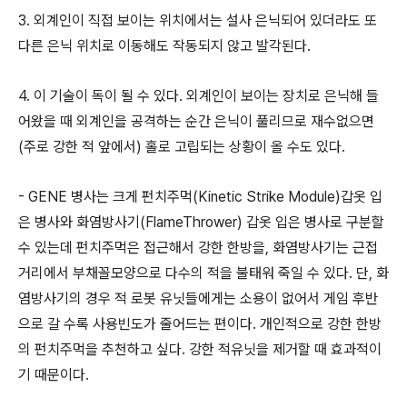
3. 외계인이 직접 보이는 위치에서는 설사 은닉되어 있더라도 또
다른 은닉 위치로 이동해도 작동되지 않고 발각된다.
4. 이 기술이 독이 될 수 있다. 외계인이 보이는 장치로 은닉해 들
어왔을 때 외계인을 공격하는 순간 은닉이 풀리므로 재수없으면
(주로 강한 적 앞에서) 홀로 고립되는 상황이 올 수도 있다.
- GENE 병사는 크게 펀치주먹(Kinetic Strike Module)갑옷 입
은 병사와 화염방사기(FlameThrower) 갑옷 입은 병사로 구분할
수 있는데 펀치주먹은 접근해서 강한 한방을, 화염방사기는 근접
거리에서 부채꼴모양으로 다수의 적을 불태워 죽일 수 있다. 단, 화
염방사기의 경우 적 로봇 유닛들에게는 소용이 없어서 게임 후반
으로 갈 수록 사용빈도가 줄어드는 편이다. 개인적으로 강한 한방
의 펀치주먹을 추천하고 싶다. 강한 적유닛을 제거할 때 효과적이
기 때문이다.