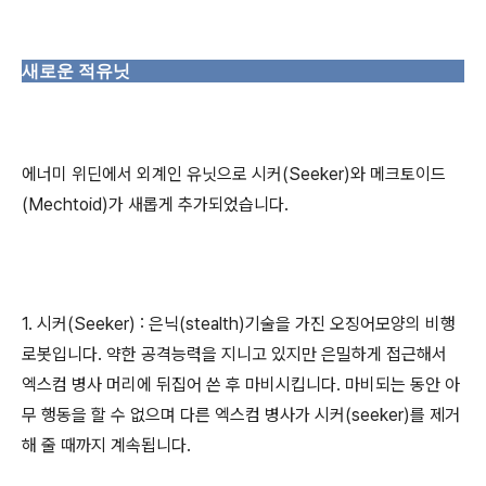
새로운 적유닛
에너미 위딘에서 외계인 유닛으로 시커(Seeker)와 메크토이드
(Mechtoid)가 새롭게 추가되었습니다.
1. 시커(Seeker) : 은닉(stealth)기술을 가진 오징어모양의 비행
로봇입니다. 약한 공격능력을 지니고 있지만 은밀하게 접근해서
엑스컴 병사 머리에 뒤집어 쓴 후 마비시킵니다. 마비되는 동안 아
무 행동을 할 수 없으며 다른 엑스컴 병사가 시커(seeker)를 제거
해 줄 때까지 계속됩니다.