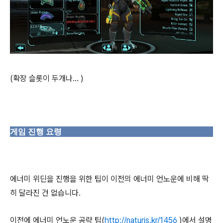
(확장 슬롯이 두개나... )
게임 진행 요령
에너미 위딘을 진행을 위한 팁이 이전의 에너미 언노운에 비해 딱
히 달라진 건 없습니다.
이전에 에너미 언노운 공략 팁(
http://naturis.kr/1456
)에서 설명