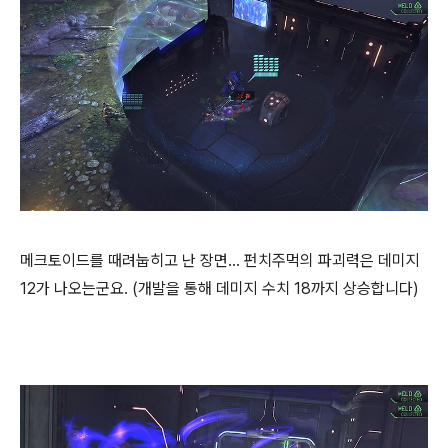
메크토이드를 때려눕히고 난 장면... 펀치주먹의 파괴력은 데미지
12가 나오는군요. (개발을 통해 데미지 수치 18까지 상승합니다)