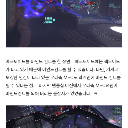
메크토이드를 마인드 컨트롤 한 장면... 메크토이드에는 섹토이드
가 타고 있기 때문에 마인드컨트롤 할 수 있습니다. 다만, 기계로
보강한 인간이 타고 있는 우리측 MEC도 외계인에 마인드 컨트롤
될 수 있다는 점... 마지막 템플십 미션에서 우리측 MEC요원이
마인드컨트롤 되어 버리는 불상사가 있었습니다.. ㅋ