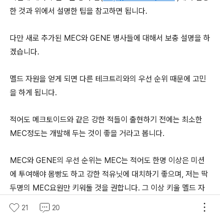
한 것과 위에서 설명한 팁을 참고하면 됩니다.
다만 새로 추가된 MEC와 GENE 병사들에 대해서 보충 설명을 하
겠습니다.
멜드 자원을 얻게 되면 다른 테크트리와의 우선 순위 때문에 고민
을 하게 됩니다.
적어도 메크토이드와 같은 강한 적들이 출현하기 전에는 최소한
MEC정도는 개발해 두는 것이 좋을 거라고 봅니다.
MEC와 GENE의 우선 순위는 MEC는 적어도 한명 이상은 미션
에 투여해야 몸빵도 하고 강한 적유닛에 대치하기 좋으며, 저는 딱
두명의 MEC요원만 키워둘 것을 권합니다. 그 이상 키울 멜드 자
원도 없거니와 한명의 MEC요원이 수리중일때에는 다른 요원이
21
20
미션에 참가해야 합니다. MEC장갑은 하나는 펀치주먹(Kinetic