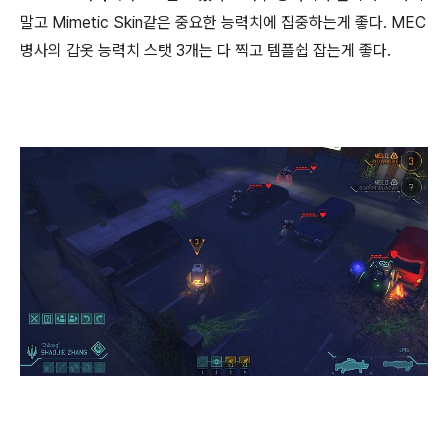
말고 Mimetic Skin같은 중요한 능력치에 집중하는게 좋다. MEC
병사의 갑옷 능력치 스탯 3개는 다 찍고 템플쉽 잡는게 좋다.