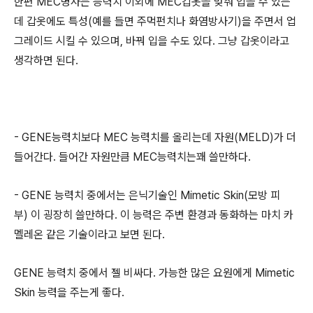
한편 MEC병사는 능력치 이외에 MEC갑옷을 맞춰 입을 수 있는
데 갑옷에도 특성(예를 들면 주먹펀치나 화염방사기)을 주면서 업
그레이드 시킬 수 있으며, 바꿔 입을 수도 있다. 그냥 갑옷이라고
생각하면 된다.
- GENE능력치보다 MEC 능력치를 올리는데 자원(MELD)가 더
들어간다. 들어간 자원만큼 MEC능력치는꽤 쓸만하다.
- GENE 능력치 중에서는 은닉기술인 Mimetic Skin(모방 피
부) 이 굉장히 쓸만하다. 이 능력은 주변 환경과 동화하는 마치 카
멜레온 같은 기술이라고 보면 된다.
GENE 능력치 중에서 젤 비싸다. 가능한 많은 요원에게 Mimetic
Skin 능력을 주는게 좋다.