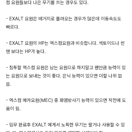
컴 요원들보다 나은 무기를 쓰는 경우도 있다.
- EXALT 요원은 떼거지로 몰려오는 경우가 많은데 이동속도도
빠르다.
- EXALT 요원의 HP는 엑스컴요원과 비슷합니다. 섹토이드나 씬
맨 보다는 HP가 높다.
- 침투할 엑스컴 요원은 남는 요원으로 하지말고 왠만큼 능력이 있
는 요원으로 보내는 것이 좋다. 은닉 능력이 있으면 더할 나위 없
음.
- 엑스컴 메카요원(MEC) 중 화염방사기 능력이 있으면 작전에 도
움이 됨.
- 임무 완료후 EXALT 에게서 노획한 무기는 팔거나 사용할 수 있