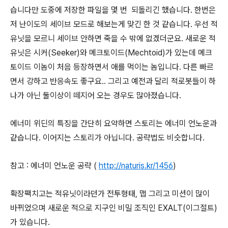
습니다만 도중에 저장한 파일을 몇 번 되돌리긴 했습니다. 한번은
저 난이도의 세이브 모드로 해보는게 맞긴 한 것 같습니다. 우선 적
유닛을 모르니 세이브 안하면 죽을 수 밖에 없겠더군요. 새로운 적
유닛은 시커(Seeker)와 메크토이드(Mechtoid)가 있는데 메크
토이드 이놈이 처음 등장하면서 애를 먹이는 놈입니다. 다른 빠르
면서 강하고 반응속도 좋구요.. 그리고 예전과 달리 적로봇들이 하
나가 아닌 둘이상이 떼지어 오는 경우도 많아졌습니다.
에너미 위딘의 특징을 간단히 요약하면 스토리는 에너미 언노운과
같습니다. 이어지는 스토리가 아닙니다. 공략법도 비슷합니다.
참고 : 에너미 언노운 공략 (
http://naturis.kr/1456
)
확장팩치고는 적유닛이라던가 전투형태, 맵 그리고 미션이 많이
바뀌었으며 새로운 적으로 지구인 비밀 조직인 EXALT(이그절트)
가 있습니다.