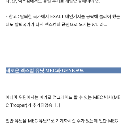
다. 단, 엑스컴에서도 동일 무기를 개발한 상태여야 함.
- 참고 : 탈퇴한 국가에서 EXALT 메인기지를 공략해 클리어 했는
데도 탈퇴국가가 다시 엑스컴의 품안으로 오지는 않더라...
새로운 엑스컴 유닛 MEC과 GENE모드
에너미 위딘에서는 메카로 업그레이드 할 수 잇는 MEC 병사(ME
C Trooper)가 추가되었습니다.
일반 유닛을 MEC 유닛으로 기계화시킬 수가 있는데 일단 MEC