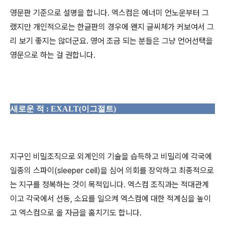
영문판 기준으로 설명을 합니다. 엑스컴은 에너미 언노운부터 그
랬지만 개인적으로는 한글판의 경우에 왠지 글씨체가 커보여서 그
리 보기 좋지는 않더군요. 영어 조금 되는 분들은 그냥 언어선택을
영문으로 하는 걸 권합니다.
새로운 적 : EXALT(이그절트)
지구인 비밀조직으로 외계인의 기술을 습득하고 비밀리에 각국에
일종의 스파이(sleeper cell)을 심어 의회를 장악하고 최종적으로
는 지구를 정복하는 것이 목적입니다. 엑스컴 조직과는 적대관계
이고 각국에서 선동, 소요를 일으켜 엑스컴에 대한 적계심을 높이
고 엑스컴으로 올 자금을 훔치기도 합니다.