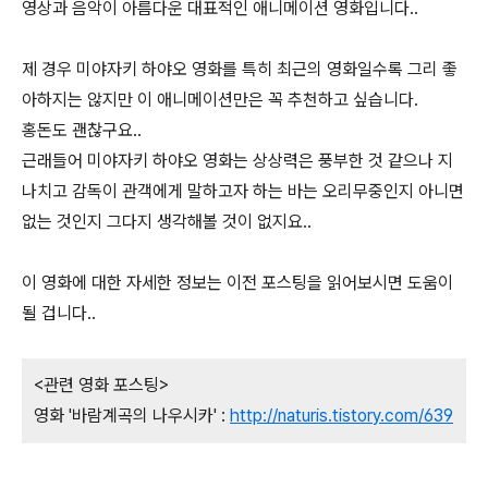
영상과 음악이 아름다운 대표적인 애니메이션 영화입니다..
제 경우 미야자키 하야오 영화를 특히 최근의 영화일수록 그리 좋
아하지는 않지만 이 애니메이션만은 꼭 추천하고 싶습니다.
홍돈도 괜찮구요..
근래들어 미야자키 하야오 영화는 상상력은 풍부한 것 같으나 지
나치고 감독이 관객에게 말하고자 하는 바는 오리무중인지 아니면
없는 것인지 그다지 생각해볼 것이 없지요..
이 영화에 대한 자세한 정보는 이전 포스팅을 읽어보시면 도움이
될 겁니다..
<관련 영화 포스팅>
영화 '바람계곡의 나우시카' :
http://naturis.tistory.com/639