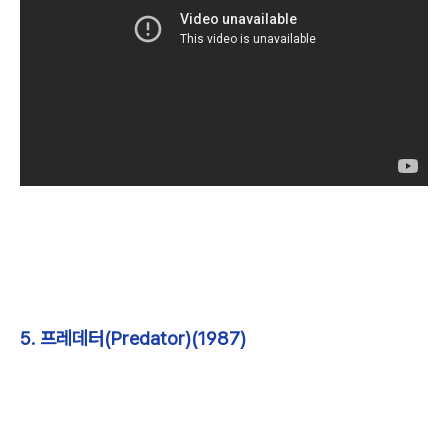
5. 프레데터(Predator)(1987)