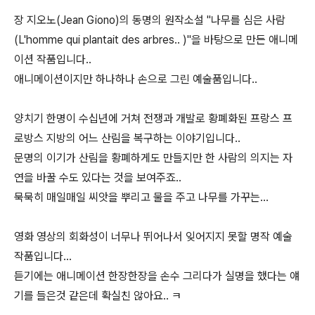
장 지오노(Jean Giono)의 동명의 원작소설 "나무를 심은 사람
(L'homme qui plantait des arbres.. )"을 바탕으로 만든 애니메
이션 작품입니다..
애니메이션이지만 하나하나 손으로 그린 예술품입니다..
양치기 한명이 수십년에 거쳐 전쟁과 개발로 황폐화된 프랑스 프
로방스 지방의 어느 산림을 복구하는 이야기입니다..
문명의 이기가 산림을 황폐하게도 만들지만 한 사람의 의지는 자
연을 바꿀 수도 있다는 것을 보여주죠..
묵묵히 매일매일 씨앗을 뿌리고 물을 주고 나무를 가꾸는...
영화 영상의 회화성이 너무나 뛰어나서 잊어지지 못할 명작 예술
작품입니다...
듣기에는 애니메이션 한장한장을 손수 그리다가 실명을 했다는 얘
기를 들은것 같은데 확실친 않아요.. ㅋ