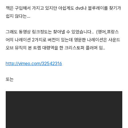
책은 구입해서 가지고 있지만 아쉽게도 dvd나 블루레이를 찾기가
쉽지 않다는...
그래도 동영상 링크정도는 찾아낼 수 있었습니다.. (영어,프랑스
어의 나레이션 2가지로 버전이 있는데 영문판 나레이션은 사운드
오브 뮤직의 본 트랩 대령역을 한 크리스토퍼 플러머 임..
http://vimeo.com/32542316
또는