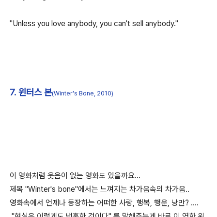
"Unless you love anybody, you can't sell anybody."
7. 윈터스 본
(Winter's Bone, 2010)
이 영화처럼 웃음이 없는 영화도 있을까요...
제목 "Winter's bone"에서는 느껴지는 차가움속의 차가움..
영화속에서 언제나 등장하는 어떠한 사랑, 행복, 행운, 낭만? ....
"현실은 이렇게도 냉혹한 것이다" 를 말해주는게 바로 이 영화 윈