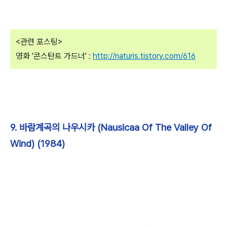
<관련 포스팅>
영화 '콘스탄트 가드너' :
http://naturis.tistory.com/616
9. 바람계곡의 나우시카 (Nausicaa Of The Valley Of
Wind) (1984)