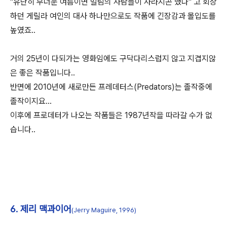
"유난히 무더운 여름이면 밀림의 사람들이 사라지곤 했다" 고 회상
하던 게릴라 여인의 대사 하나만으로도 작품에 긴장감과 몰입도를
높였죠..
거의 25년이 다되가는 영화임에도 구닥다리스럽지 않고 지겹지않
은 좋은 작품입니다..
반면에 2010년에 새로만든 프레데터스(Predators)는 졸작중에
졸작이지요...
이후에 프로데터가 나오는 작품들은 1987년작을 따라갈 수가 없
습니다..
6. 제리 맥과이어
(Jerry Maguire, 1996)