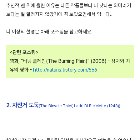
추천작 맨 위에 올린 이유는 다른 작품들보다 더 낫다는 의미라기
보다는 잘 알려지지 않았기에 꼭 보았으면해서 입니다..
더 이상의 설명은 아래 포스팅을 참고하세요.
<관련 포스팅>
영화, "버닝 플레인(The Burning Plain)" (2008) - 상처와 치
유의 영화 -
http://naturis.tistory.com/566
2. 자전거 도둑
(The Bicycle Thief, Ladri Di Biciclette (1948))