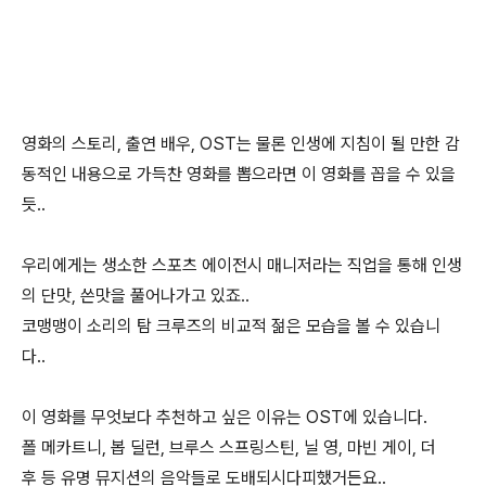
영화의 스토리, 출연 배우, OST는 물론 인생에 지침이 될 만한 감
동적인 내용으로 가득찬 영화를 뽑으라면 이 영화를 꼽을 수 있을
듯..
우리에게는 생소한 스포츠 에이전시 매니저라는 직업을 통해 인생
의 단맛, 쓴맛을 풀어나가고 있죠..
코맹맹이 소리의 탐 크루즈의 비교적 젊은 모습을 볼 수 있습니
다..
이 영화를 무엇보다 추천하고 싶은 이유는 OST에 있습니다.
폴 메카트니, 봅 딜런, 브루스 스프링스틴, 닐 영, 마빈 게이, 더
후 등 유명 뮤지션의 음악들로 도배되시다피했거든요..