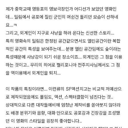
제가 중학교때 영등포의 영보극장인가 어디선가 보았던 영화인
데... 밀림에서 공포에 질린 군인의 머쉰건 돌리던 모습이 선하네
요...ㅋ
그리고, 외계인이 지구로 사냥을 하러 온다는 신선한 스토리...
특히 영화속의 밀림은 한정된 공간같으면서도 열린공간이란 복합
적인 공간의 특성을 보여주는데... 분명 열린 공간임에도 숲이라는
특성때문에 사냥감이 되기 쉬운 장소이죠... 외계인은 그 점을 이용
하는 것이고.. 우리의 히어로 캘리포니아 전주지사님께서도 그 점
을 역이용해서 외계인을 퇴치...
이 작품의 특징이라면... 이런류의 SF액션치고는 비교적 저예산으
로 제작되었음에도 몰임도, 액션, 스펙터클함이 넘친다는 것..
상대적으로 다른 대작들에비해 엄청난 제작비를 쏟아붓지 않더라
도 배경 분위기와 음향, 대화 만으로도 공포감과 긴장감을 조성했
던 이 영화의 스타일을 굉장히 좋아합니다..