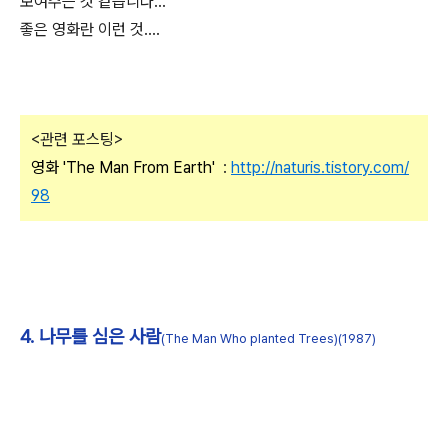
보여주는 것 같습니다...
좋은 영화란 이런 것....
<관련 포스팅>
영화 'The Man From Earth'
:
http://naturis.tistory.com/
98
4. 나무를 심은 사람
(The Man Who planted Trees)(1987)