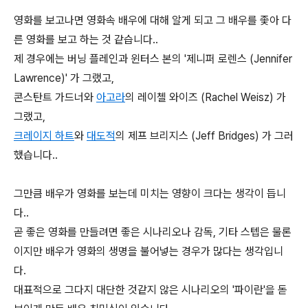
영화를 보고나면 영화속 배우에 대해 알게 되고 그 배우를 좇아 다
른 영화를 보고 하는 것 같습니다..
제 경우에는 버닝 플레인과 윈터스 본의 '제니퍼 로렌스 (Jennifer
Lawrence)' 가 그랬고,
콘스탄트 가드너와
아고라
의 레이첼 와이즈 (Rachel Weisz) 가
그랬고,
크레이지 하트
와
대도적
의 제프 브리지스 (Jeff Bridges) 가 그러
했습니다..
그만큼 배우가 영화를 보는데 미치는 영향이 크다는 생각이 듭니
다..
곧 좋은 영화를 만들려면 좋은 시나리오나 감독, 기타 스텝은 물론
이지만 배우가 영화의 생명을 불어넣는 경우가 많다는 생각입니
다.
대표적으로 그다지 대단한 것같지 않은 시나리오의 '파이란'을 돋