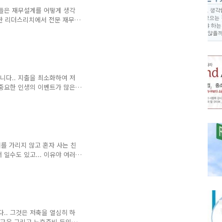
사들은 재무설계를 어떻게 생각
한 리더스리치에서 전문 재무
 가장 중요한 것은 무었인
개해 봅니다.. 전문가들이 보
 2. 윤철환 재무설계사가 말하
인터뷰 전체 보기 자신의 재무상
니다.. 지출을 최소화하여 저
 중요한 인생의 이벤트가 많은
요한 시기에 마련하지 못하거
는 안전성 중심으로 운용할 필
형 상품의 비중을 높이고, 상
 수 있는 상품을 선택해야 합
녀를 가리지 않고 혼자 사는 친
 일수도 있고... 이유야 여러
을 선택한 경우라고 볼 수 있
화려한 싱글? 그러나 그만큼 부
없다는 말이 됩니다... 따라
비도 철저해야 합니다.. 그래야
.. 그것은 저축을 열심히 하
녀교육 그리고 노후준비 등의