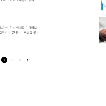
, 이전 세대에서만해도 저축을
 자신의 자산과 소득수준에 맞
정한다. 예를 들어, 결혼자금
른 차이가 있으므로 각자 본인
매보다는 전세 임대로 기다려보
인이기도 합니다... 부동산 경
저성장 등의 큰 흐름에는 누구
부 세력이 있음에도 불구하고
앞으로 부동산 매매수요가 예전
없는 상황에서 적어도 예전같은
1
2
3