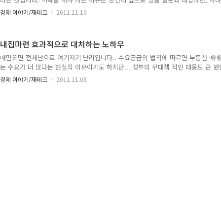
일련의 인생 빅이벤트들을 성공적으로 이끌기 위한 대비를 위해서 입니다.. 그런데
경제 이야기/재테크
2011.11.10
기본으로 인생 설계를 해왔다고 볼 수 있지만 요즘은 무작정 저축만 할 것이 아니라
춰 구체적이고 현실적인 재무목표를 세워야 합니다.. 자신의 상황에 맞게 목표를 설
을 마련한다고 한다면... 결혼시기에는 경제적 능력 등 개인이 처해있는 상황에 따
내집마련 효과적으로 대처하는 노하우
목표로 하는 너무 길지 않은 기간을 설정해서 결혼시기를 정..
때만되면 전세난으로 여기저기 난리입니다.. 수요공급의 법칙에 따르면 부동산 매
는 수요가 더 많다는 현실적 이유이기도 하지만... 정부의 무대책 적인 대응도 큰 원
기가 어떤 식으로 흐를지는 전문가들에 따라 의견이 다르겠지만, 고령화, 저출산, 
경제 이야기/재테크
2011.11.08
나 동의한다는데는 이론의 여지가 없구요... 그러고 부동산 가격 상승을 바라는 일
많은 전문가들은 실물경기 회복없이는 집값 상승은 힘들다고 말합니다.. 따라서, 
만큼 클 것으로 보이지는 않다는 것은 쉽게 예상해 볼 수 있습니다.. 즉, 수요가 
집값 급등은 힘들것이며 재테크로서의 부동산은 매력이 떨..