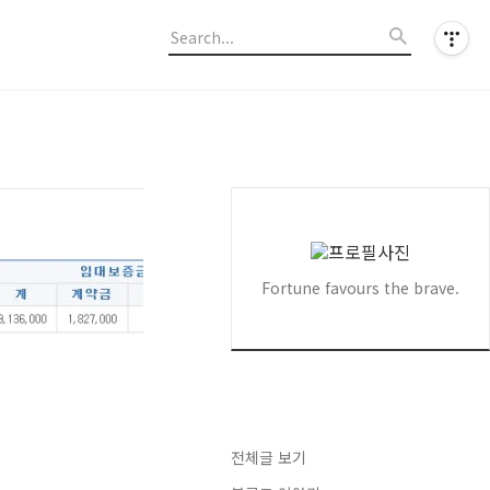
Fortune favours the brave.
전체글 보기