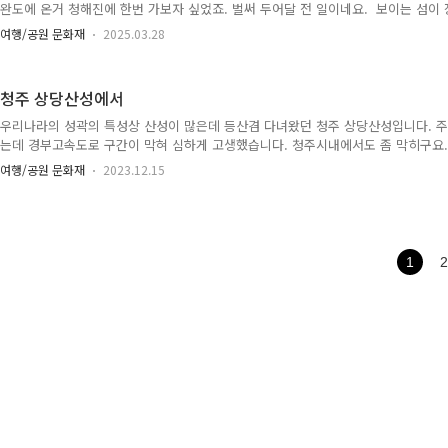
완도에 온거 청해진에 한번 가보자 싶었죠. 벌써 두어달 전 일이네요. 보이는 섬이
는 섬이죠. 완도 옆에 바로 붙어있는 아마 썰물때는 그냥 건널수 있을 지도 모르겠네
여행/공원 문화재
2025.03.28
하고 장도로 넘어갑니다. 주차 할 곳은 넓지는 않으나 근처 잘 찾아보면 그럭저럭 주
도 앞바다.. 평일에 아직 추운 겨울이어서 관람객은 서너명만 보였습니다. 청해진 목책 자
다. 목책이 있다는 건지.. 내려가서 잘 찾아봤더니 목책 흔적이 보입니다. 검은 나무
청주 상당산성에서
눈에 잘 안 띄어서 큰 감흥은 없습니..
우리나라의 성곽의 특성상 산성이 많은데 등산겸 다녀왔던 청주 상당산성입니다. 
는데 경부고속도로 구간이 막혀 심하게 고생했습니다. 청주시내에서도 좀 막히구요.
산성에 여럿 공영주차장이 있는데 주말이어서인지 대부분 만차여서 주차에 고생좀 
여행/공원 문화재
2023.12.15
적으로 성돌이 시작... 반시계 방향으로 돌았습니다. 산성 주변길은 잘 정돈이 되어
어요. 멀리 활주로 같은게 보이는데 아마도 청주공항이 아닐까 싶어요. 몇년전 대만
적했던 기억이 나네요. 공남문 주변 넓은 잔디광장. 공남문입니다. 성내방죽. 주변
는듯 했습니다. 성내방죽 옆으로 형성된 산책로. 성당산성은 많은 ..
1
2