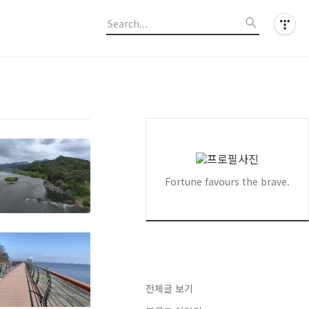
Fortune favours the brave.
전체글 보기