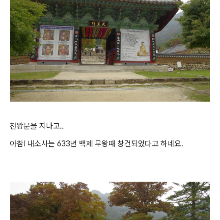
천왕문을 지나고..
아참! 내소사는 633년 백제 무왕때 창건되었다고 하네요.