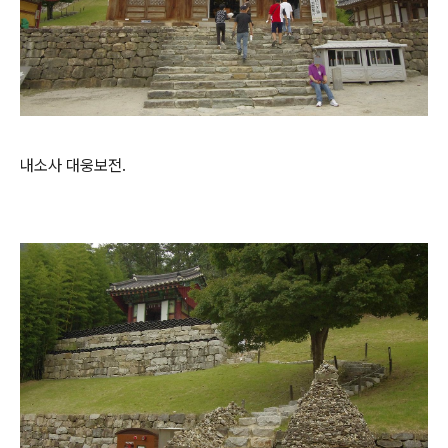
내소사 대웅보전.