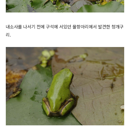
내소사를 나서기 전에 구석에 서있던 물항아리에서 발견한 청개구
리.