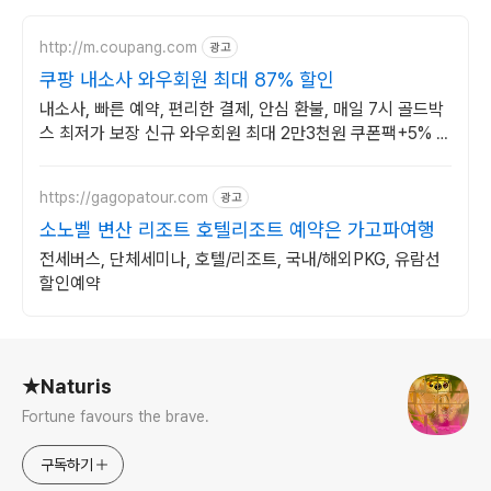
http://m.coupang.com
광고
쿠팡 내소사 와우회원 최대 87% 할인
내소사, 빠른 예약, 편리한 결제, 안심 환불, 매일 7시 골드박
스 최저가 보장 신규 와우회원 최대 2만3천원 쿠폰팩+5% 추
가적립 혜택! 여행도 이제 쿠팡에서!
https://gagopatour.com
광고
소노벨 변산 리조트 호텔리조트 예약은 가고파여행
전세버스, 단체세미나, 호텔/리조트, 국내/해외PKG, 유람선
할인예약
로그 정보
★Naturis
Fortune favours the brave.
구독하기