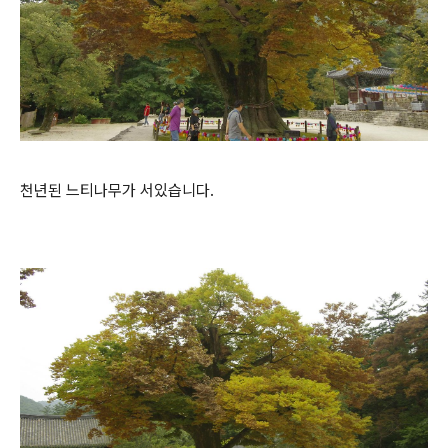
천년된 느티나무가 서있습니다.