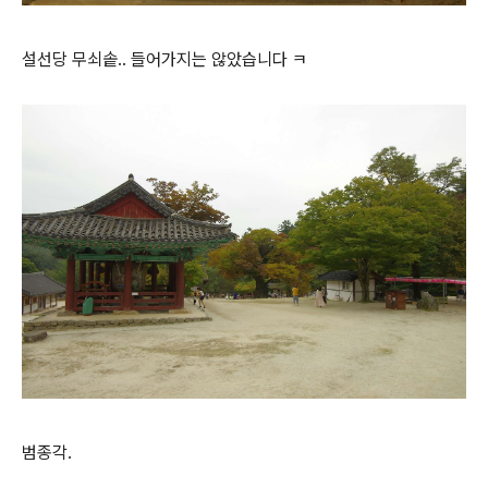
설선당 무쇠솥.. 들어가지는 않았습니다 ㅋ
범종각.