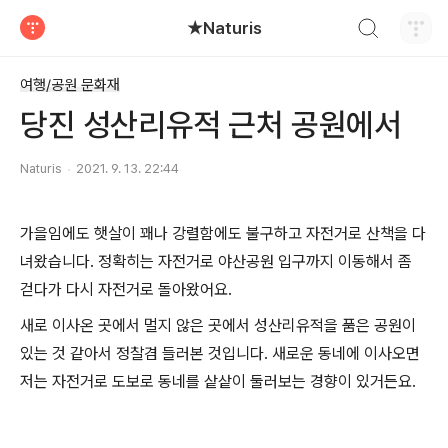
검색하기
★Naturis
티스토리
여행/공원 문화재
당진 성산리유적 근처 공원에서
Naturis
2021. 9. 13. 22:44
가을임에도 햇살이 꽤나 강렬함에도 불구하고 자전거로 산책을 다
녀왔습니다. 정확히는 자전거로 야산공원 입구까지 이동해서 좀
걷다가 다시 자전거로 돌아왔어요.
새로 이사온 곳에서 멀지 않은 곳에서 성산리유적을 품은 공원이
있는 것 같아서 정찰겸 들러본 것입니다. 새로운 동네에 이사오면
저는 자전거로 도보로 동네를 샅샅이 둘러보는 경향이 있거든요.