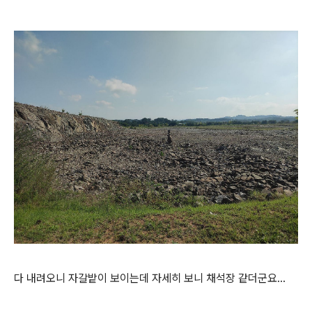
다 내려오니 자갈밭이 보이는데 자세히 보니 채석장 같더군요...