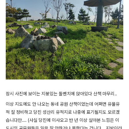
잠시 사진에 보이는 지붕있는 돌벤치에 앉아있다 산책 마무리..
이상 지도에도 안 나오는 동네 공원 산책이었는데 어쩌면 유물유
적 잘 정비하고 당진 성산리 유적지로 나중에 표기될지도 모르겠
습니다만.... (사실 당진에 이사오고 반 년 이상 살아본 느낌은 이
도시의 공무원들은 일을 잘 안하거나 못한다는 겁니다... 지방이라