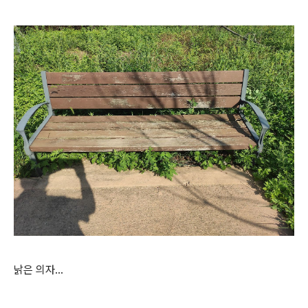
낡은 의자...