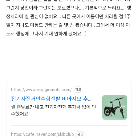
그런지 당진이라 그런지는 모르겠으나.... 기본적으로 느려요.... 행
정처리에 별 관심이 없어요... 다른 곳에서 이틀이면 처리될 걸 1주
일이 지나도 미동도 안하는 걸 몇 번 봤습니다.. 그래서 더 이상 이
도시 행정에 그다지 기대 안하게 됬어요.. )
https://www.viaggiomobi.com/
광고
전기자전거인수형렌탈 비아지오 추가
금0원, 출퇴근자전거마련
월 렌탈료만 내고 전기자전거 추가금 없이 인
수했어요!
https://cafe.naver.com/skibclub
광고