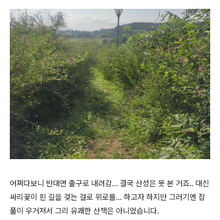
어쩌다보니 반대면 출구로 내려감... 결국 산성은 못 본 거죠.. 대신
싸리꽃이 핀 길을 겆는 걸로 위로를... 하고자 하지만 그러기엔 잡
풀이 우거져서 그리 유쾌한 산책은 아니었습니다.