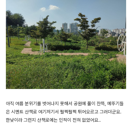
아직 여름 분위기를 벗어나지 못해서 공원에 풀이 잔뜩, 메뚜기들
은 시멘트 산책로 여기저기서 펄쩍펄쩍 튀어오르고 그러더군요.
한낮이라 그런지 산책로에는 인적이 전혀 없었어요..