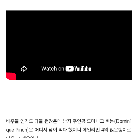
배우들 연기도 다들 괜찮은데 남자 주인공 도미니크 삐농(Domini
que Pinon)은 어디서 낯이 익다 했더니 에일리언 4의 앉은뱅이로