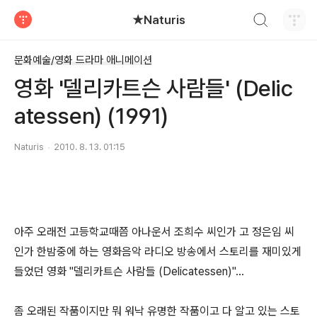
검색하기
★Naturis
티스토리
문화예술/영화 드라마 애니메이션
영화 '델리카트슨 사람들' (Delic
atessen) (1991)
Naturis
2010. 8. 13. 01:15
아주 오래전 고등학교때쯤 아나운서 조희수 씨인가 고 정은임 씨
인가 한밤중에 하는 영화음악 라디오 방송에서 스토리를 재미있게
들었던 영화 "델리카트슨 사람들 (Delicatessen)"...
좀 오래된 작품이지만 뭐 워낙 유명한 작품이고 다 알고 있는 스토