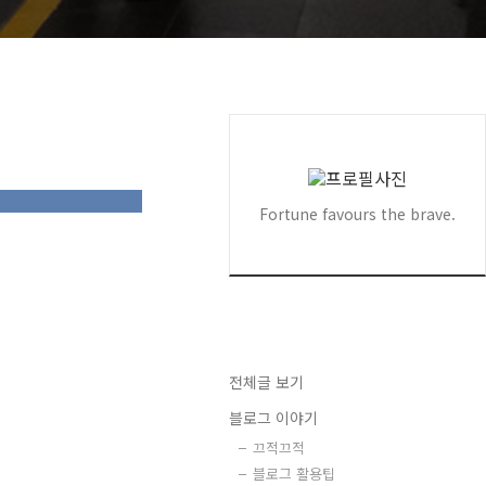
Fortune favours the brave.
전체글 보기
블로그 이야기
끄적끄적
블로그 활용팁