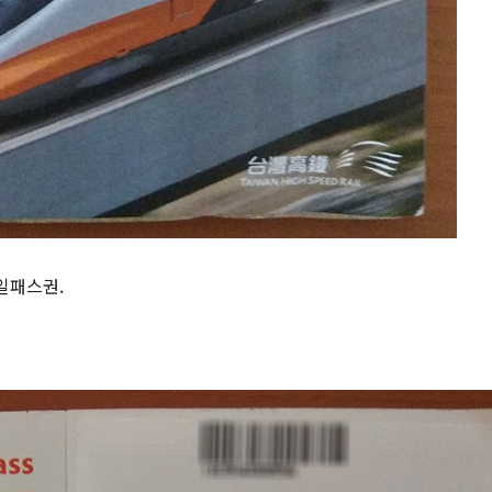
일패스권.