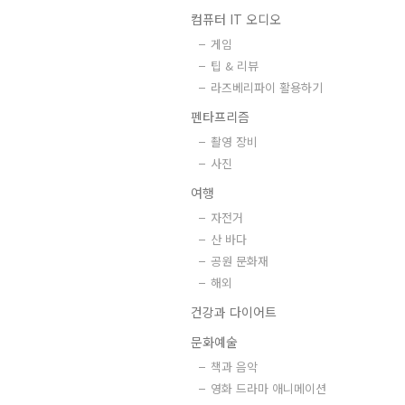
컴퓨터 IT 오디오
게임
팁 & 리뷰
라즈베리파이 활용하기
펜타프리즘
촬영 장비
사진
여행
자전거
산 바다
공원 문화재
해외
건강과 다이어트
문화예술
책과 음악
영화 드라마 애니메이션