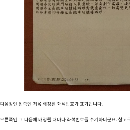
다음장엔 왼쪽엔 처음 배정된 좌석번호가 표기됩니다.
오른쪽엔 그 다음에 배정될 때마다 좌석번호를 수기하더군요. 참고