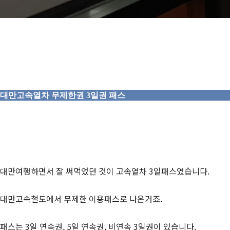
대만고속열차 무제한권 3일권 패스
대만여행하면서 잘 써먹었던 것이 고속열차 3일패스였습니다.
대만고속철도에서 무제한 이용패스로 나온거죠.
패스는 3일 연속권, 5일 연속권, 비연속 3일권이 있습니다.