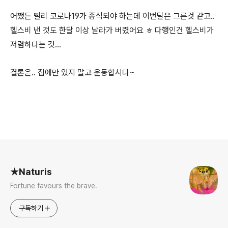
어쨌든 빨리 코로나19가 종식되야 하는데 이번달은 그른것 같고..
헬스비 낸 것도 한달 이상 날라가 버렸어요 ㅎ 다행인건 헬스비가
저렴하다는 것...
결론은.. 집에만 있지 말고 운동합시다~
로그 정보
★Naturis
Fortune favours the brave.
구독하기