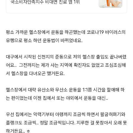
국소비자만족지수 비대면 진료 앱 1위
평소 가까운 헬스장에서 운동을 하곤했는데 코로나19 바이러스의
유행으로 평소 하던 운동법이 바뀌었네요.
대구에서 시작된 신천지의 준동으로 저의 헬스장 출입도 끝나버렸
어요.. 그전까지는 제가 사는 지역에 확진자도 없었고 조심조심해
서 헬스장을 다녀오곤 했거든요.
헬스장에서 대략 유산소와 무산소 운동을 1:1쯤 시간을 할애해 하
는 편이었는데 이젠 집에서 또는 야외에서 운동을 대신..
우선 집에서는 악력기부터 아령까지 조금씩 하면서 팔굽혀펴기와
플랭크도 조금씩.. 정말 조금씩입니다. 지루한 걸 못참아서 오래 못
하거든요.. ㅎ