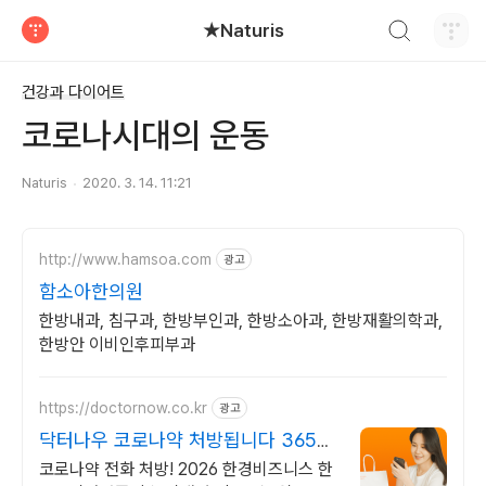
검색하기
★Naturis
티스토리
건강과 다이어트
코로나시대의 운동
Naturis
2020. 3. 14. 11:21
http://www.hamsoa.com
광고
함소아한의원
한방내과, 침구과, 한방부인과, 한방소아과, 한방재활의학과,
한방안 이비인후피부과
https://doctornow.co.kr
광고
닥터나우 코로나약 처방됩니다 365일
24시간 진료가능
코로나약 전화 처방! 2026 한경비즈니스 한