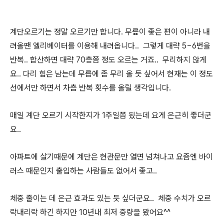
계단오르기는 정말 오르기만 합니다. 무릎이 좋은 편이 아니라 내
려올땐 엘리베이터를 이용해 내려옵니다.. 그렇게 대략 5~6번을
반복.. 합산하면 대략 70층쯤 정도 오르는 거죠.. 무리하지 않게
요.. 다리 힘은 남는데 무릅에 좀 무리 올 듯 싶어서 현재는 이 정도
선에서만 하면서 차츰 반복 횟수를 올릴 생각입니다.
매일 계단 오르기 시작한지가 1주일쯤 됬는데 요게 은근히 좋더군
요..
아파트에 살기때문에 계단은 현관문만 열면 넘쳐나고 요즘엔 바이
러스 때문인지 출입하는 사람들도 없어서 좋고..
체중 줄이는 데 은근 효과도 있는 듯 싶더군요.. 체중 수치가 오르
락내리락 하긴 하지만 10년내 최저 중량을 봤어요^^