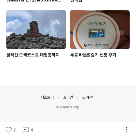
cMaster LT27A531KVA 사
선택법
용기
설악산 오색코스로 대청봉까지
무료 라돈알람기 신청 후기
의안내
티스토리
로그인
고객센터
© Daum Corp.
2
4