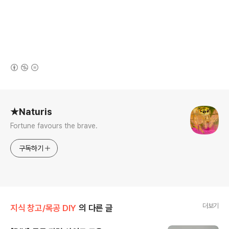
(새창열림)
로그 정보
★Naturis
Fortune favours the brave.
구독하기
더보기
지식 창고/목공 DIY
의 다른 글