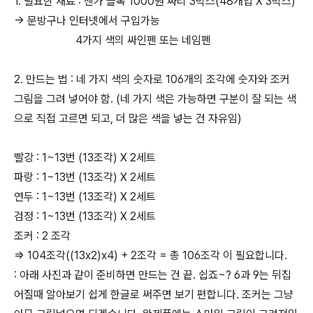
1. 필요한 재료 : 젠가 블록 1000원 짜리 3박스(48개입 X 3박스)
-> 문방구나 인터넷에서 구입가능
4가지 색의 싸인펜 또는 네임펜
2. 만드는 법 : 네 가지 색의 숫자로 106개의 조각에 숫자와 조커
그림을 그려 넣어야 함. (네 가지 색은 가능하면 구분이 잘 되는 색
으로 직접 고르면 되고, 더 많은 색을 넣는 건 자유임)
빨강 : 1~13번 (13조각) X 2세트
파랑 : 1~13번 (13조각) X 2세트
연두 : 1~13번 (13조각) X 2세트
검정 : 1~13번 (13조각) X 2세트
조커 : 2 조각
=> 104조각((13x2)x4) + 2조각 = 총 106조각 이 필요합니다.
: 아래 사진과 같이 준비하면 만드는 건 끝. 쉽죠~? 6과 9는 뒤집
어질때 알아보기 쉽게 한글로 써주면 보기 편합니다. 조커는 그냥