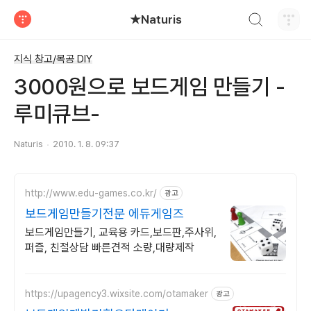
검색하기
★Naturis
티스토리
지식 창고/목공 DIY
3000원으로 보드게임 만들기 -
루미큐브-
Naturis
2010. 1. 8. 09:37
http://www.edu-games.co.kr/
광고
보드게임만들기전문 에듀게임즈
보드게임만들기, 교육용 카드,보드판,주사위,
퍼즐, 친절상담 빠른견적 소량,대량제작
https://upagency3.wixsite.com/otamaker
광고