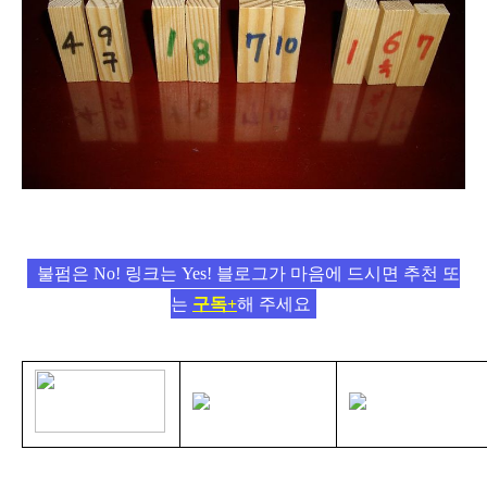
불펌은 No! 링크는 Yes! 블로그가 마음에 드시면 추천 또
는
구독+
해 주세요