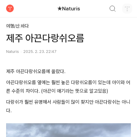
검색하기
★Naturis
티스토리
여행/산 바다
제주 아끈다랑쉬오름
Naturis
2025. 2. 23. 22:47
제주 아끈다랑쉬오름에 올랐다.
아끈다랑쉬오름 옆에는 훨씬 높은 다랑쉬오름이 있는데 아이와 어
른 수준의 차이다. (아끈이 애기라는 뜻으로 알고있음)
다랑쉬가 훨씬 유명해서 사람들이 많이 찾지만 아끈다랑쉬는 아니
다.