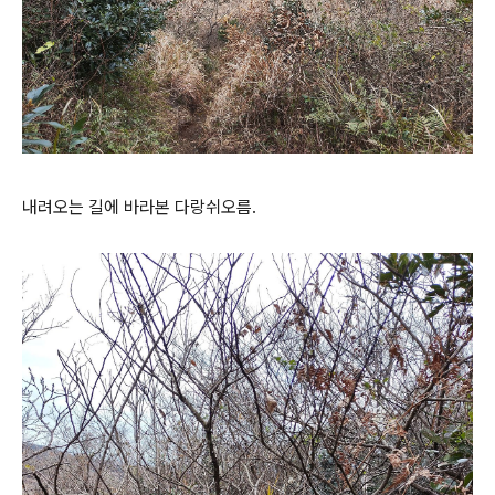
내려오는 길에 바라본 다랑쉬오름.