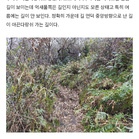
길이 보이는데 억새풀쪽은 길인지 아닌지도 모른 상태고 특히 여
름에는 길이 안 보인다. 정확히 가운데 길 언덕 중앙방향으로 난 길
이 아끈다랑쉬 가는 길이다.