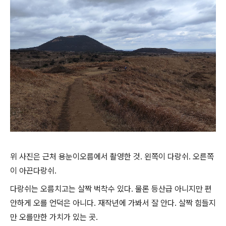
위 사진은 근처 용눈이오름에서 촬영한 것. 왼쪽이 다랑쉬. 오른쪽
이 아끈다랑쉬.
다랑쉬는 오름치고는 살짝 벅착수 있다. 물론 등산급 아니지만 편
안하게 오를 언덕은 아니다. 재작년에 가봐서 잘 안다. 살짝 힘들지
만 오를만한 가치가 있는 곳.