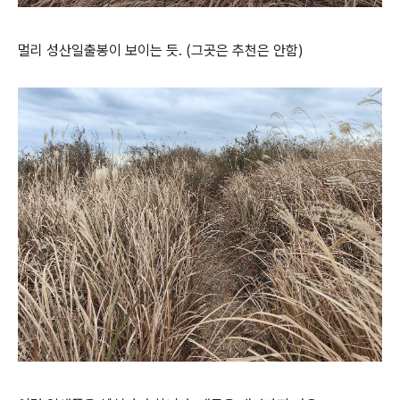
멀리 성산일출봉이 보이는 듯. (그곳은 추천은 안함)