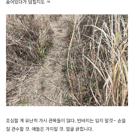
숨어있다가 덥칠지도 ㅋ
조심할 게 유난히 가시 관목들이 많다. 반바지는 입지 말것~ 손을
잘 관수할 것. 애들은 가지말 것. 얼굴 긁힙니다.