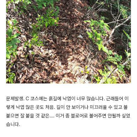
문제발생. C 코스에는 흙길에 낙엽이 너무 많습니다. 근래들어 이
렇게 낙엽 많은 곳도 처음. 길이 안 보이거나 미끄러울 수 있고 불
붙으면 잘 붙을 것 같은.... 이거 좀 블로어로 불어주면 안될까 싶었
습니다.