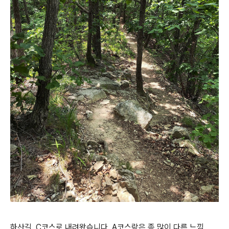
하산길. C코스로 내려왔습니다. A코스랑은 좀 많이 다른 느낌.