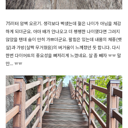
75미터 암벽 오르기. 생각보다 빡샜는데 젊은 나이가 아님을 체감
하게 되더군요. 아마 배가 안나오고 더 쌩쌩한 나이였다면 그러지
않았을 텐데 숨이 만히 가쁘더군요. 팔힘은 있는데 내몸의 체중(뱃
살)과 가방(살짝 무거웠음)의 버거움이 느껴졌던 듯 합니다. 다시
한번 다이어트의 중요성을 뼈저리게 느꼈네요. 살 좀 빼자 ㅠㅠ 말
만... ㅠㅠ