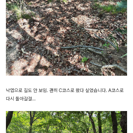
낙엽으로 길도 안 보임. 괜히 C코스로 왔다 싶었습니다. A코스로
다시 돌아갈걸...