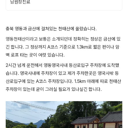
남원장진료
충북 영동과 금산에 걸쳐있는 천태산에 올랐습니다.
영동천태산이라고 보통은 소개되던데 정확히는
정상은 금산에 있
긴 합니다. 그 정상까지 A코스 기준으로 1.3km로 짧은 편이나 암
벽 로프 타는 곳이 여럿 있습니다.
2시간 넘게 운전해서 영동영국사내 등산로입구 주차장에 도착했
습니다. 영국사내에 주차장이 있고 제가 주차한곳은 영국사밖 등
산로입구에 있는 A코스 주차장입니다. 1.5km 아래에 따로 천태산
주차장이 있는데 굳이 그러실 필요가 있나싶긴 합니다.