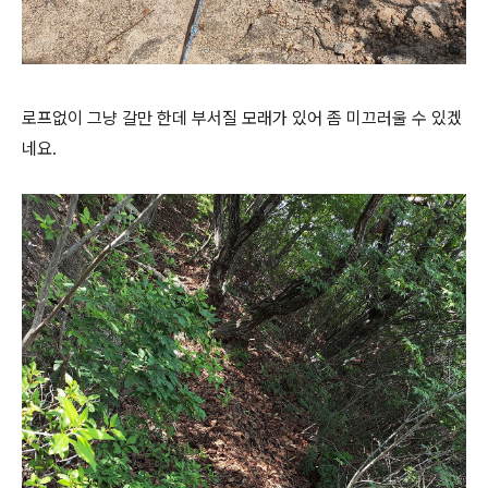
로프없이 그냥 갈만 한데 부서질 모래가 있어 좀 미끄러울 수 있겠
네요.