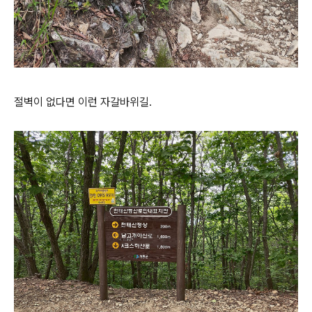
절벽이 없다면 이런 자갈바위길.